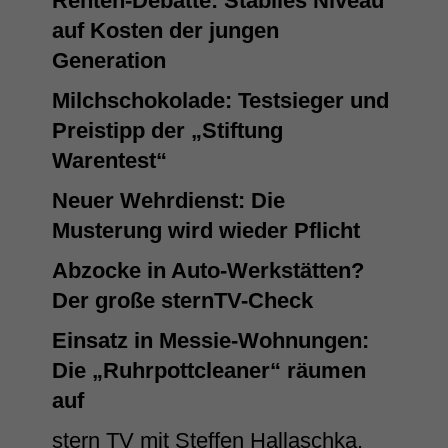
Renten-Debatte: Stabiles Niveau
auf Kosten der jungen
Generation
Milchschokolade: Testsieger und
Preistipp der „Stiftung
Warentest“
Neuer Wehrdienst: Die
Musterung wird wieder Pflicht
Abzocke in Auto-Werkstätten?
Der große sternTV-Check
Einsatz in Messie-Wohnungen:
Die „Ruhrpottcleaner“ räumen
auf
stern TV mit Steffen Hallaschka,