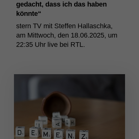
gedacht, dass ich das haben
könnte“
stern TV mit Steffen Hallaschka,
am Mittwoch, den 18.06.2025, um
22:35 Uhr live bei RTL.