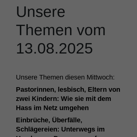
Unsere
Themen vom
13.08.2025
Unsere Themen diesen Mittwoch:
Pastorinnen, lesbisch, Eltern von
zwei Kindern: Wie sie mit dem
Hass im Netz umgehen
Einbrüche, Überfälle,
Schlägereien: Unterwegs im