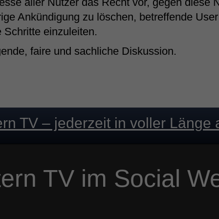
resse aller Nutzer das Recht vor, gegen diese 
ge Ankündigung zu löschen, betreffende User
 Schritte einzuleiten.
nde, faire und sachliche Diskussion.
ern TV – jederzeit in voller Länge 
tern TV im Social W