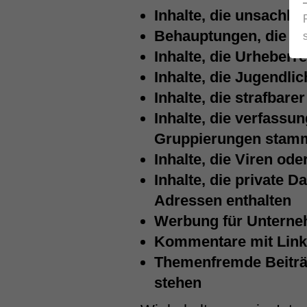
Inhalte, die unsachli
Behauptungen, die ni
Inhalte, die Urheberr
Inhalte, die Jugendli
Inhalte, die strafbare
Inhalte, die verfassu
Gruppierungen stam
Inhalte, die Viren od
Inhalte, die private
Adressen enthalten
Werbung für Unternehm
Kommentare mit Links 
Themenfremde Beiträ
stehen