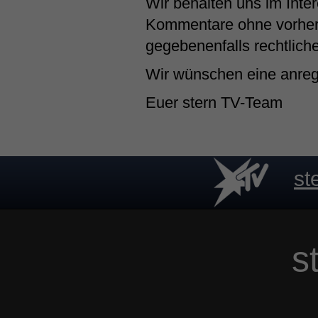
Wir behalten uns im Inte
Kommentare ohne vorheri
gegebenenfalls rechtliche
Wir wünschen eine anrege
Euer stern TV-Team
st
s