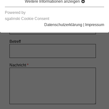
Weitere Informationen anzeigen
Powered by
E-Mail-Adresse
*
sgalinski Cookie Consent
Datenschutzerklärung
|
Impressum
Betreff
Nachricht
*