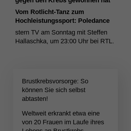
gegen den Krebs gewonnen hat
Vom Rotlicht-Tanz zum
Hochleistungssport: Poledance
stern TV am Sonntag mit Steffen
Hallaschka, um 23:00 Uhr bei RTL.
Brustkrebsvorsorge: So
können Sie sich selbst
abtasten!
Weltweit erkrankt etwa eine
von 20 Frauen im Laufe ihres
Lebens an Brustkrebs.