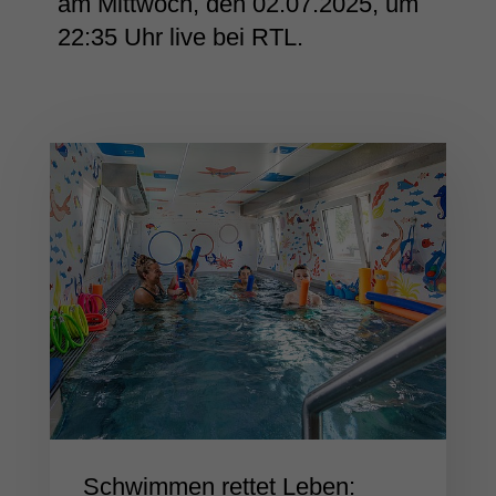
am Mittwoch, den 02.07.2025, um
22:35 Uhr live bei RTL.
Schwimmen rettet Leben: