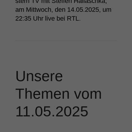
stern TV mit Steffen Hallaschka,
am Mittwoch, den 14.05.2025, um
22:35 Uhr live bei RTL.
Unsere
Themen vom
11.05.2025