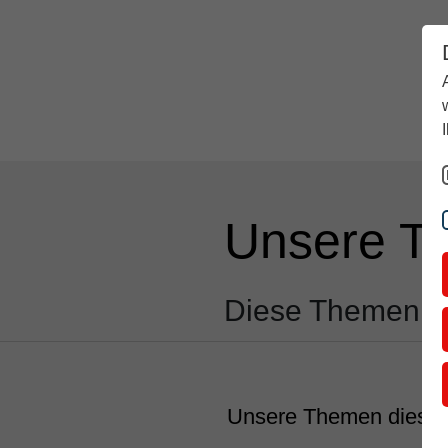
Aktuell
Rückblick
Über stern TV
Unsere T
Diese Themen er
Unsere Themen diesen