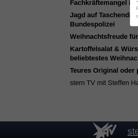
Fachkräftemangel in 
Jagd auf Taschendieb
Bundespolizei
Weihnachtsfreude für
Kartoffelsalat & Wür
beliebtestes Weihna
Teures Original oder 
stern TV mit Steffen H
st