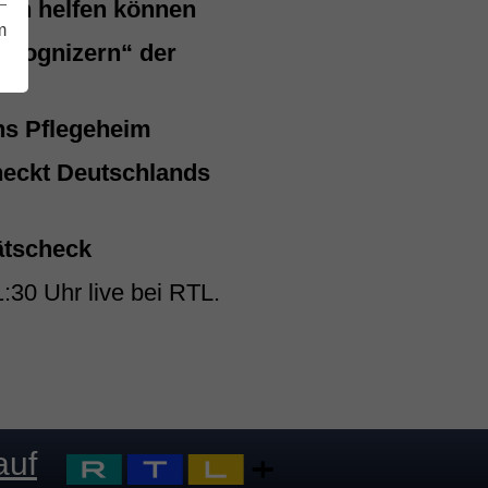
ien helfen können
m
ecognizern“ der
ns Pflegeheim
checkt Deutschlands
ätscheck
:30 Uhr live bei RTL.
auf