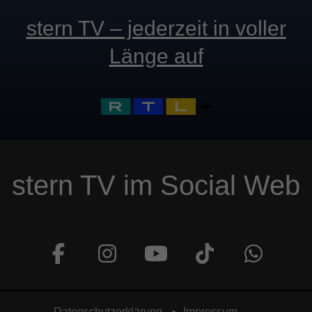
stern TV – jederzeit in voller
Länge auf
stern TV im Social Web
Datenschutzerklärung
Impressum