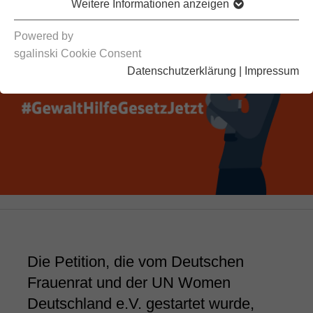
Weitere Informationen anzeigen
Powered by
sgalinski Cookie Consent
Datenschutzerklärung
|
Impressum
Die Petition, die vom Deutschen
Frauenrat und der UN Women
Deutschland e.V. gestartet wurde,