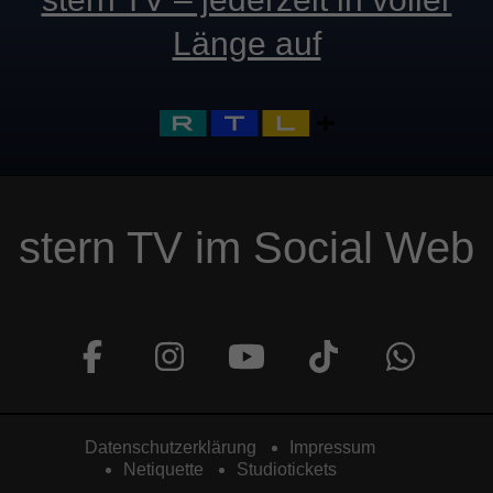
Länge auf
stern TV im Social Web
Datenschutzerklärung
Impressum
Netiquette
Studiotickets