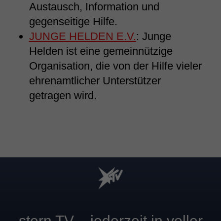
Austausch, Information und
gegenseitige Hilfe.
JUNGE HELDEN E.V.
: Junge
Helden ist eine gemeinnützige
Organisation, die von der Hilfe vieler
ehrenamtlicher Unterstützer
getragen wird.
stern TV – jederzeit in voller