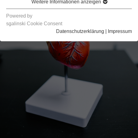
Weitere Informationen anzeigen
Powered by
sgalinski Cookie Consent
Datenschutzerklärung
|
Impressum