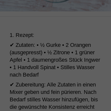
1. Rezept:
✔ Zutaten: • ½ Gurke • 2 Orangen
(ausgepresst) • ½ Zitrone • 1 grüner
Apfel • 1 daumengroßes Stück Ingwer
• 1 Handvoll Spinat • Stilles Wasser
nach Bedarf
✔ Zubereitung: Alle Zutaten in einen
Mixer geben und fein pürieren. Nach
Bedarf stilles Wasser hinzufügen, bis
die gewünschte Konsistenz erreicht