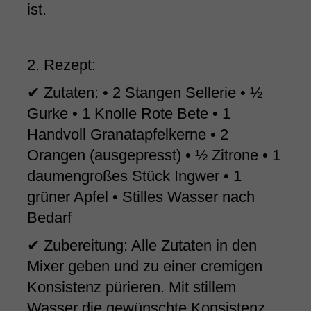
ist.
2. Rezept:
✔ Zutaten: • 2 Stangen Sellerie • ½
Gurke • 1 Knolle Rote Bete • 1
Handvoll Granatapfelkerne • 2
Orangen (ausgepresst) • ½ Zitrone • 1
daumengroßes Stück Ingwer • 1
grüner Apfel • Stilles Wasser nach
Bedarf
✔ Zubereitung: Alle Zutaten in den
Mixer geben und zu einer cremigen
Konsistenz pürieren. Mit stillem
Wasser die gewünschte Konsistenz