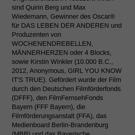
sind Quirin Berg und Max
Wiedemann, Gewinner des Oscar®
für DAS LEBEN DER ANDEREN und
Produzenten von
WOCHENENDREBELLEN,
MÄNNERHERZEN oder 4 Blocks,
sowie Kirstin Winkler (10.000 B.C.,
2012, Anonymous, GIRL YOU KNOW
IT'S TRUE). Gefördert wurde der Film
durch den Deutschen Filmförderfonds
(DFFF), den FilmFernsehFonds
Bayern (FFF Bayern), die
Filmförderungsanstalt (FFA), das
Medienboard Berlin-Brandenburg
(MBB) und das Bayerische