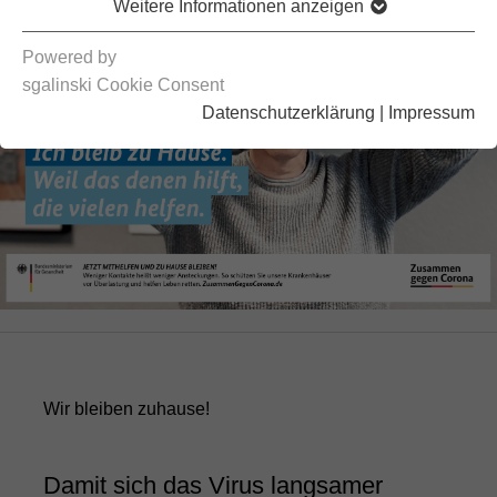
Weitere Informationen anzeigen
Powered by
sgalinski Cookie Consent
Datenschutzerklärung
|
Impressum
Wir bleiben zuhause!
Damit sich das Virus langsamer