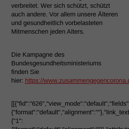
verbreitet. Wer sich schützt, schützt
auch andere. Vor allem unsere Älteren
und gesundheitlich vorbelasteten
Mitmenschen jeden Alters.
Die Kampagne des
Bundesgesundheitsministeriums
finden Sie
hier:
https://www.zusammengegencorona.d
[[{"fid":"626","view_mode":"default","fields"
{"format":"default","alignment":""},"link_tex
{"1":